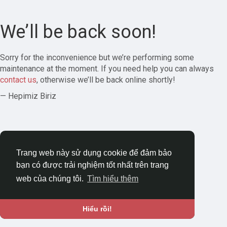
We’ll be back soon!
Sorry for the inconvenience but we’re performing some
maintenance at the moment. If you need help you can always
contact us
, otherwise we’ll be back online shortly!
— Hepimiz Biriz
Trang web này sử dụng cookie để đảm bảo
bạn có được trải nghiệm tốt nhất trên trang
web của chúng tôi.
Tìm hiểu thêm
Hiểu rồi!