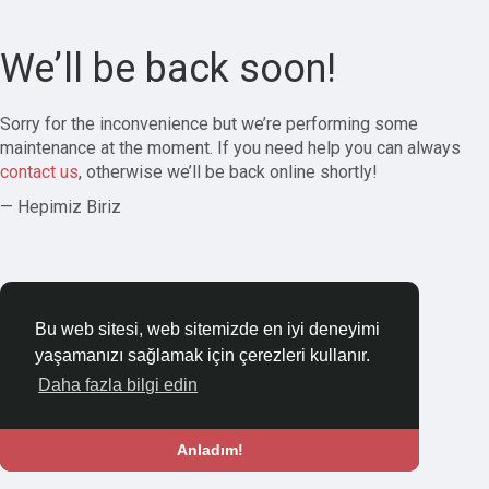
We’ll be back soon!
Sorry for the inconvenience but we’re performing some
maintenance at the moment. If you need help you can always
contact us
, otherwise we’ll be back online shortly!
— Hepimiz Biriz
Bu web sitesi, web sitemizde en iyi deneyimi
yaşamanızı sağlamak için çerezleri kullanır.
Daha fazla bilgi edin
Anladım!