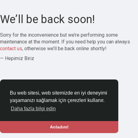
We’ll be back soon!
Sorry for the inconvenience but we’re performing some
maintenance at the moment. If you need help you can always
contact us
, otherwise we’ll be back online shortly!
— Hepimiz Biriz
Bu web sitesi, web sitemizde en iyi deneyimi
yaşamanızı sağlamak için çerezleri kullanır.
Daha fazla bilgi edin
Anladım!