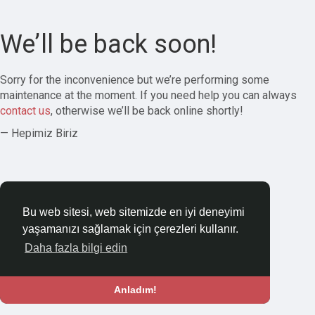
We’ll be back soon!
Sorry for the inconvenience but we’re performing some
maintenance at the moment. If you need help you can always
contact us
, otherwise we’ll be back online shortly!
— Hepimiz Biriz
Bu web sitesi, web sitemizde en iyi deneyimi
yaşamanızı sağlamak için çerezleri kullanır.
Daha fazla bilgi edin
Anladım!